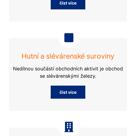
číst více
Hutní a slévárenské suroviny
Nedílnou součástí obchodních aktivit je obchod
se slévárenskými železy.
číst více