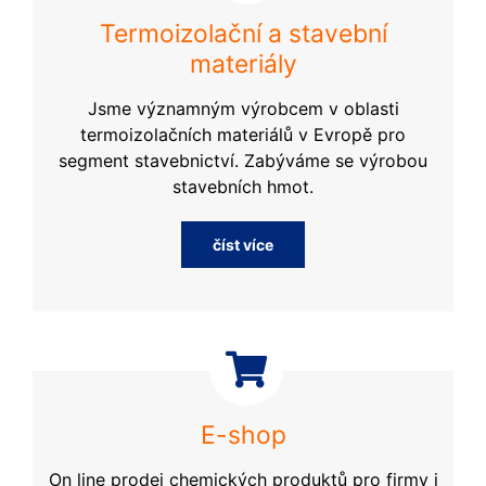
Termoizolační a stavební
materiály
Jsme významným výrobcem v oblasti
termoizolačních materiálů v Evropě pro
segment stavebnictví. Zabýváme se výrobou
stavebních hmot.
číst více
E-shop
On line prodej chemických produktů pro firmy i