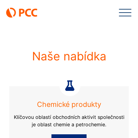
Skip
to
content
Naše nabídka
Chemické produkty
Klíčovou oblastí obchodních aktivit společnosti
je oblast chemie a petrochemie.