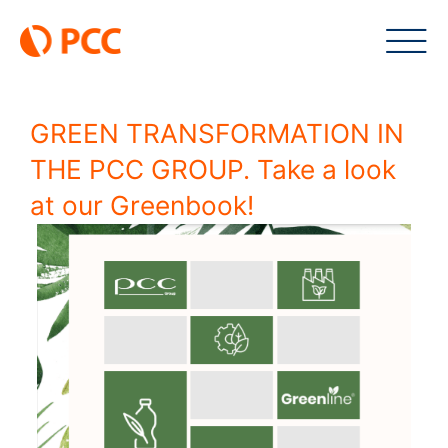
Skip
to
content
GREEN TRANSFORMATION IN
THE PCC GROUP. Take a look
at our Greenbook!